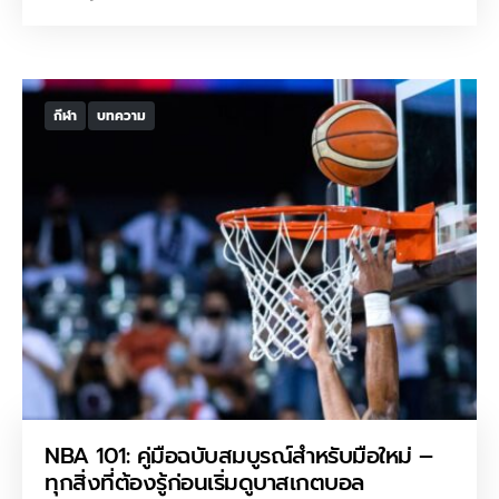
กีฬา
บทความ
NBA 101: คู่มือฉบับสมบูรณ์สำหรับมือใหม่ –
ทุกสิ่งที่ต้องรู้ก่อนเริ่มดูบาสเกตบอล