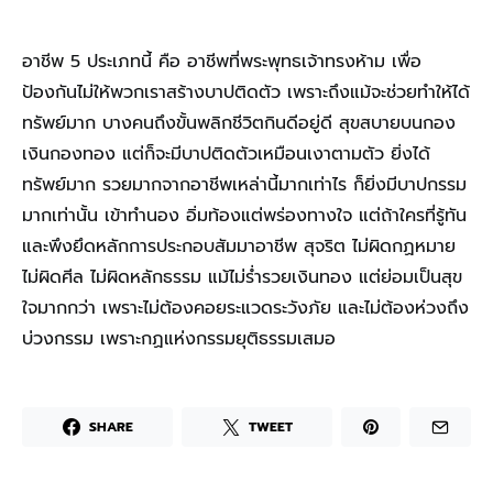
อาชีพ 5 ประเภทนี้ คือ อาชีพที่พระพุทธเจ้าทรงห้าม เพื่อ
ป้องกันไม่ให้พวกเราสร้างบาปติดตัว เพราะถึงแม้จะช่วยทำให้ได้
ทรัพย์มาก บางคนถึงขั้นพลิกชีวิตกินดีอยู่ดี สุขสบายบนกอง
เงินกองทอง แต่ก็จะมีบาปติดตัวเหมือนเงาตามตัว ยิ่งได้
ทรัพย์มาก รวยมากจากอาชีพเหล่านี้มากเท่าไร ก็ยิ่งมีบาปกรรม
มากเท่านั้น เข้าทำนอง อิ่มท้องแต่พร่องทางใจ แต่ถ้าใครที่รู้ทัน
และพึงยึดหลักการประกอบสัมมาอาชีพ สุจริต ไม่ผิดกฏหมาย
ไม่ผิดศีล ไม่ผิดหลักธรรม แม้ไม่ร่ำรวยเงินทอง แต่ย่อมเป็นสุข
ใจมากกว่า เพราะไม่ต้องคอยระแวดระวังภัย และไม่ต้องห่วงถึง
บ่วงกรรม เพราะกฏแห่งกรรมยุติธรรมเสมอ
SHARE
TWEET