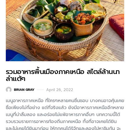
รวมอาหารพื้นเมืองภาคเหนือ สไตล์ล้านนา
ลำแต้ๆ
April 26, 2022
BRIAN GRAY
เมนูอาหารภาคเหนือ ที่ใครๆหลายคนชื่นชอบ บางคนอาจคุ้นเคย
ชื่อเพียงไม่กี่อย่าง แต่ที่จริงแล้ว ยังมีอาหารภาคเหนืออีกหลาย
เมนูที่น่าลิ้มลอง และอร่อยไม่แพ้อาหารภาคอื่นๆ บทความนี้ได้
รวบรวมรายการอาหารท้องถิ่นภาคเหนือ ทั้งที่อาจเคยได้ยิน
และไม่เคยได้ยินมาก่อน ให้ทุกคนได้รู้จักและลองไปหาชิมกัน จะ