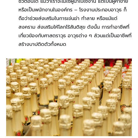
ชีวิตอื่นได้ แม้ว่าเราจะไม่ใช่ผู้นำไปใช้งาน แต่เป็นผู้ค้าขาย
หรือเป็นพนักงานในองค์กร – โรงงานประกอบอาวุธ ก็
ถือว่าช่วยส่งเสริมในการเข่นฆ่า ทำลาย หรือแม้แต่
สงคราม ส่งเสริมให้โลกไร้สันติสุข ดังนั้น การทำอาชีพที่
เกี่ยวข้องกับศาสตราวุธ อาวุธต่าง ๆ ล้วนแต่เป็นอาชีพที่
สร้างบาปติดตัวทั้งหมด