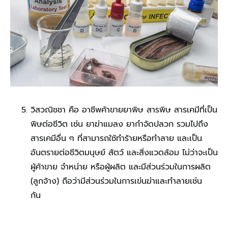
วิสวณิชชา คือ อาชีพค้าขายยาพิษ สารพิษ สารเคมีที่เป็น
พิษต่อชีวิต เช่น ยาฆ่าแมลง ยากำจัดปลวก รวมไปถึง
สารเคมีอื่น ๆ ที่สามารถใช้ทำร้ายหรือทำลาย และเป็น
อันตรายต่อชีวิตมนุษย์ สัตว์ และสิ่งแวดล้อม ไม่ว่าจะเป็น
ผู้ค้าขาย จำหน่าย หรือผู้ผลิต และมีส่วนร่วมในการผลิต
(ลูกจ้าง) ถือว่ามีส่วนร่วมในการเข่นฆ่าและทำลายเช่น
กัน