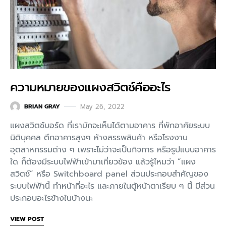
ความหมายของแผงสวิตช์คืออะไร
May 26, 2022
BRIAN GRAY
แผงสวิตช์บอร์ด ที่เรามักจะเห็นได้ตามอาคาร ที่พักอาศัยระบบ
นิติบุคคล ตึกอาคารสูงๆ ห้างสรรพสินค้า หรือโรงงาน
อุตสาหกรรมต่าง ๆ เพราะไม่ว่าจะเป็นกิจการ หรือรูปแบบอาคาร
ใด ก็ต้องมีระบบไฟฟ้าเข้ามาเกี่ยวข้อง แล้วรู้ไหมว่า “แผง
สวิตช์” หรือ Switchboard panel ส่วนประกอบสำคัญของ
ระบบไฟฟ้านี้ ทำหน้าที่อะไร และภายในตู้หน้าตาเรียบ ๆ นี้ มีส่วน
ประกอบอะไรข้างในบ้างนะ
VIEW POST