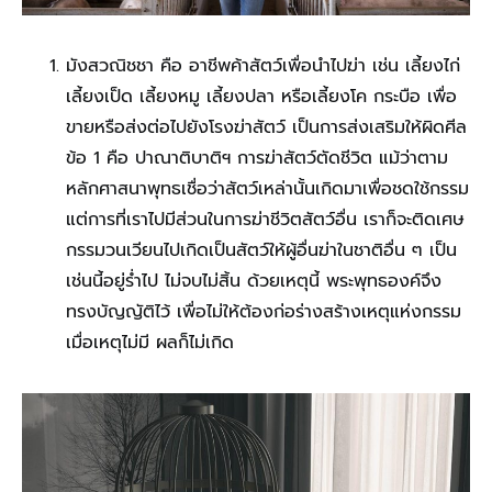
มังสวณิชชา คือ อาชีพค้าสัตว์เพื่อนำไปฆ่า เช่น เลี้ยงไก่
เลี้ยงเป็ด เลี้ยงหมู เลี้ยงปลา หรือเลี้ยงโค กระบือ เพื่อ
ขายหรือส่งต่อไปยังโรงฆ่าสัตว์ เป็นการส่งเสริมให้ผิดศีล
ข้อ 1 คือ ปาณาติบาติฯ การฆ่าสัตว์ตัดชีวิต แม้ว่าตาม
หลักศาสนาพุทธเชื่อว่าสัตว์เหล่านั้นเกิดมาเพื่อชดใช้กรรม
แต่การที่เราไปมีส่วนในการฆ่าชีวิตสัตว์อื่น เราก็จะติดเศษ
กรรมวนเวียนไปเกิดเป็นสัตว์ให้ผู้อื่นฆ่าในชาติอื่น ๆ เป็น
เช่นนี้อยู่ร่ำไป ไม่จบไม่สิ้น ด้วยเหตุนี้ พระพุทธองค์จึง
ทรงบัญญัติไว้ เพื่อไม่ให้ต้องก่อร่างสร้างเหตุแห่งกรรม
เมื่อเหตุไม่มี ผลก็ไม่เกิด