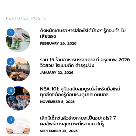
FEATURED POSTS
ถังหมักเศษอาหารใส่อะไรได้บ้าง? รู้ก่อนทำ ไม่
1
เสียของ
FEBRUARY 26, 2026
รวม 15 ร้านอาหารบรรยากาศดี กรุงเทพ 2026
2
วิวสวย โรแมนติก ถ่ายรูปปัง
JANUARY 22, 2026
NBA 101: คู่มือฉบับสมบูรณ์สำหรับมือใหม่ –
3
ทุกสิ่งที่ต้องรู้ก่อนเริ่มดูบาสเกตบอล
NOVEMBER 5, 2025
เลิกมีเซ็กซ์แล้วร่างกายจะเป็นอย่างไร? 7
4
ผลลัพธ์ทางสุขภาพที่หลายคนไม่รู้
SEPTEMBER 25, 2025