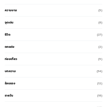
ความงาม
(5)
จุดเด่น
(8)
ชีวิต
(27)
ตกแต่ง
(2)
ท่องเที่ยว
(9)
บทความ
(54)
ร้อนแรง
(12)
รายวัน
(18)