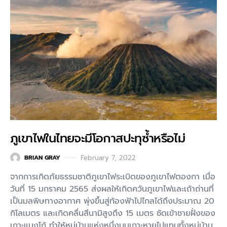
ภูเขาไฟในไทยจะมีโอกาสปะทุซ้ำหรือไม่
February 7, 2022
BRIAN GRAY
จากการเกิดภัยธรรมชาติภูเขาไฟระเบิดของภูเขาไฟตองกา เมื่อ
วันที่ 15 มกราคม 2565 ส่งผลให้เกิดควันภูเขาไฟและเถ้าถ่านที่
เป็นมลพิษทางอากาศ พุ่งขึ้นสู่ท้องฟ้าไปไกลได้ถึงประมาณ 20
กิโลเมตร และเกิดคลื่นสึนามิสูงถึง 15 เมตร ซัดเข้าชายฝั่งของ
เกาะแมงโก้ ทำให้หมู่บ้านแห่งหนึ่งบนเกาะหายไปแทบทั้งหมู่บ้าน