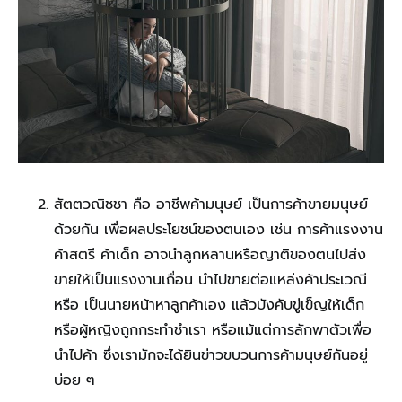
สัตตวณิชชา คือ อาชีพค้ามนุษย์ เป็นการค้าขายมนุษย์
ด้วยกัน เพื่อผลประโยชน์ของตนเอง เช่น การค้าแรงงาน
ค้าสตรี ค้าเด็ก อาจนำลูกหลานหรือญาติของตนไปส่ง
ขายให้เป็นแรงงานเถื่อน นำไปขายต่อแหล่งค้าประเวณี
หรือ เป็นนายหน้าหาลูกค้าเอง แล้วบังคับขู่เข็ญให้เด็ก
หรือผู้หญิงถูกกระทำชำเรา หรือแม้แต่การลักพาตัวเพื่อ
นำไปค้า ซึ่งเรามักจะได้ยินข่าวขบวนการค้ามนุษย์กันอยู่
บ่อย ๆ