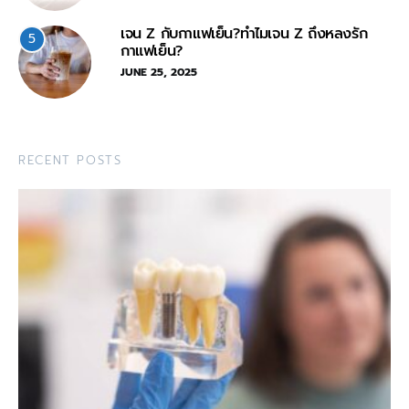
เจน Z กับกาแฟเย็น?ทำไมเจน Z ถึงหลงรัก
5
กาแฟเย็น?
JUNE 25, 2025
RECENT POSTS