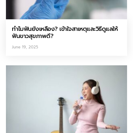
ทำไมฟันยังเหลือง? เข้าใจสาเหตุและวิธีดูแลให้
ฟันขาวสุขภาพดี?
June 19, 2025