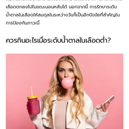
เลือดตกลงไปในขณะนอนหลับได้ นอกจากนี้ การรักษาระดับ
น้ำตาลในเลือดให้สมดุลในระหว่างวันก็เป็นอีกปัจจัยที่สำคัญใน
การป้องกันภาวะนี้
ควรกินอะไรเมื่อระดับน้ำตาลในเลือดต่ำ?