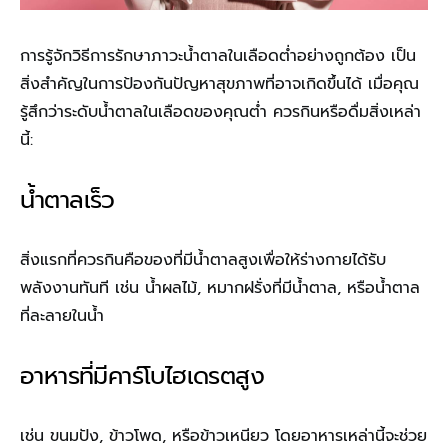
การรู้จักวิธีการรักษาภาวะน้ำตาลในเลือดต่ำอย่างถูกต้อง เป็น
สิ่งสำคัญในการป้องกันปัญหาสุขภาพที่อาจเกิดขึ้นได้ เมื่อคุณ
รู้สึกว่าระดับน้ำตาลในเลือดของคุณต่ำ ควรกินหรือดื่มสิ่งเหล่า
นี้:
น้ำตาลเร็ว
สิ่งแรกที่ควรกินคือของที่มีน้ำตาลสูงเพื่อให้ร่างกายได้รับ
พลังงานทันที เช่น น้ำผลไม้, หมากฝรั่งที่มีน้ำตาล, หรือน้ำตาล
ที่ละลายในน้ำ
อาหารที่มีคาร์โบไฮเดรตสูง
เช่น ขนมปัง, ข้าวโพด, หรือข้าวเหนียว โดยอาหารเหล่านี้จะช่วย