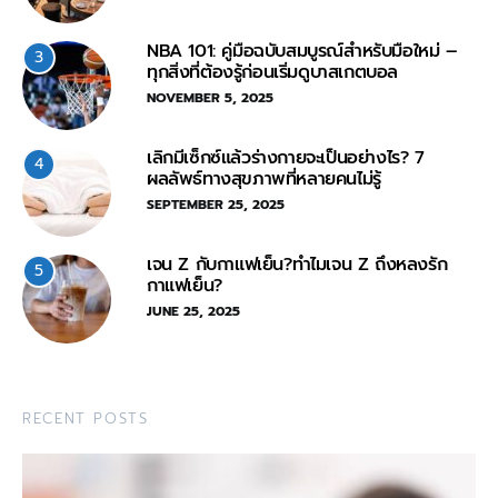
NBA 101: คู่มือฉบับสมบูรณ์สำหรับมือใหม่ –
3
ทุกสิ่งที่ต้องรู้ก่อนเริ่มดูบาสเกตบอล
NOVEMBER 5, 2025
เลิกมีเซ็กซ์แล้วร่างกายจะเป็นอย่างไร? 7
4
ผลลัพธ์ทางสุขภาพที่หลายคนไม่รู้
SEPTEMBER 25, 2025
เจน Z กับกาแฟเย็น?ทำไมเจน Z ถึงหลงรัก
5
กาแฟเย็น?
JUNE 25, 2025
RECENT POSTS