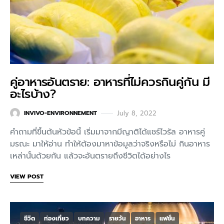
คู่อาหารอันตราย: อาหารที่ไม่ควรกินคู่กัน มี
อะไรบ้าง?
July 8, 2022
INVIVO-ENVIRONNEMENT
คำถามที่ขึ้นต้นหัวข้อนี้ เริ่มมาจากมีญาติได้แชร์ไวรัล อาหารคู่
มรณะ มาให้อ่าน ทำให้ต้องมาหาข้อมูลว่าจริงหรือไม่ กินอาหาร
เหล่านั้นด้วยกัน แล้วจะอันตรายถึงชีวิตได้อย่างไร
VIEW POST
ชีวิต
ท่องเที่ยว
บทความ
รายวัน
อาหาร
แฟชั่น