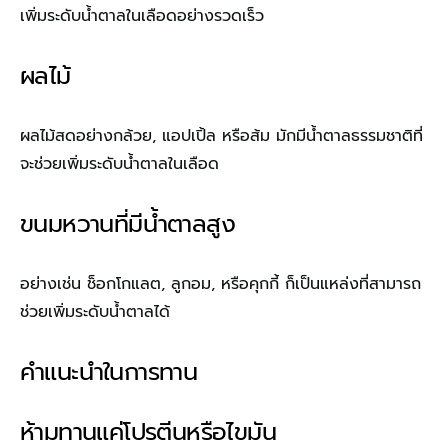
เพิ่มระดับน้ำตาลในเลือดอย่างรวดเร็ว
ผลไม้
ผลไม้สดอย่างกล้วย, แอปเปิ้ล หรือส้ม มักมีน้ำตาลธรรมชาติที่
จะช่วยเพิ่มระดับน้ำตาลในเลือด
ขนมหวานที่มีน้ำตาลสูง
อย่างเช่น ช็อกโกแลต, ลูกอม, หรือคุกกี้ ก็เป็นแหล่งที่สามารถ
ช่วยเพิ่มระดับน้ำตาลได้
คำแนะนำในการทาน
ห้ามทานแค่โปรตีนหรือไขมัน