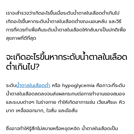
เราจะสำรวจว่าเกิดอะไรขึ้นเมื่อระดับน้ำตาลในเลือดต่ำเกินไป
เกิดอะไรขึ้นหากระดับน้ำตาลในเลือดต่ำขณะนอนหลับ และวิธี
การที่ควรทำเพื่อคืนระดับน้ำตาลในเลือดให้กลับมาเป็นปกติเพื่อ
สุขภาพที่ดีที่สุด
จะเกิดอะไรขึ้นหากระดับน้ำตาลในเลือด
ต่ำเกินไป?
ระดับ
น้ำตาลในเลือดต่ำ
หรือ hypoglycemia คือภาวะที่ระดับ
น้ำตาลในเลือดลดลงจนส่งผลกระทบต่อการทำงานของสมอง
และระบบต่างๆ ในร่างกาย ทำให้เกิดอาการเช่น เวียนศีรษะ หิว
มาก เหงื่อออกมาก, ใจสั่น และมือสั่น
ซึ่งอาจทำให้รู้สึกไม่สบายหรือหงุดหงิด น้ำตาลในเลือดเป็น