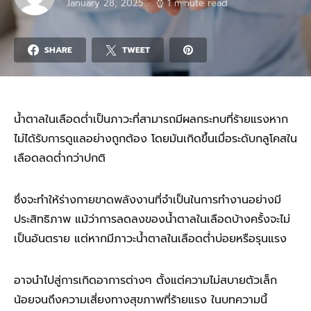
January 28, 2025
1 minute read
SHARE
TWEET
น้ำตาลในเลือดต่ำเป็นภาวะที่สามารถมีผลกระทบที่ร้ายแรงหาก
ไม่ได้รับการดูแลอย่างถูกต้อง โดยมันเกิดขึ้นเมื่อระดับกลูโคสใน
เลือดลดต่ำกว่าปกติ
ซึ่งจะทำให้ร่างกายขาดพลังงานที่จำเป็นในการทำงานอย่างมี
ประสิทธิภาพ แม้ว่าการลดลงของน้ำตาลในเลือดบ้างครั้งจะไม่
เป็นอันตราย แต่หากมีภาวะน้ำตาลในเลือดต่ำบ่อยหรือรุนแรง
อาจนำไปสู่การเกิดอาการต่างๆ ตั้งแต่ความไม่สบายตัวเล็ก
น้อยจนถึงความเสี่ยงทางสุขภาพที่ร้ายแรง ในบทความนี้