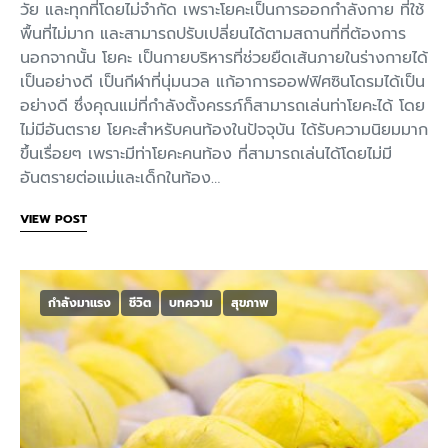
วัย และทุกที่โดยไม่จำกัด เพราะโยคะเป็นการออกกำลังกาย ที่ใช้
พื้นที่ไม่มาก และสามารถปรับเปลี่ยนได้ตามสถานที่ที่ต้องการ
นอกจากนั้น โยคะ เป็นกายบริหารที่ช่วยยืดเส้นภายในร่างกายได้
เป็นอย่างดี เป็นกีฬาที่นุ่มนวล แก้อาการออฟฟิศซินโดรมได้เป็น
อย่างดี ซึ่งคุณแม่ที่กำลังตั้งครรภ์ก็สามารถเล่นท่าโยคะได้ โดย
ไม่มีอันตราย โยคะสำหรับคนท้องในปัจจุบัน ได้รับความนิยมมาก
ขึ้นเรื่อยๆ เพราะมีท่าโยคะคนท้อง ที่สามารถเล่นได้โดยไม่มี
อันตรายต่อแม่และเด็กในท้อง…
VIEW POST
กำลังมาแรง
ชีวิต
บทความ
สุขภาพ