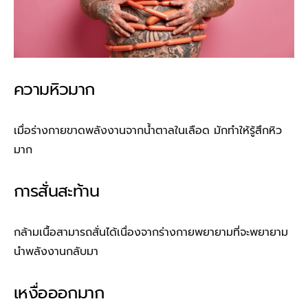
ความหิวมาก
เมื่อร่างกายขาดพลังงานจากน้ำตาลในเลือด มักทำให้รู้สึกหิว
มาก
การสั่นสะท้าน
กล้ามเนื้อสามารถสั่นได้เนื่องจากร่างกายพยายามที่จะพยายาม
นำพลังงานกลับมา
เหงื่อออกมาก