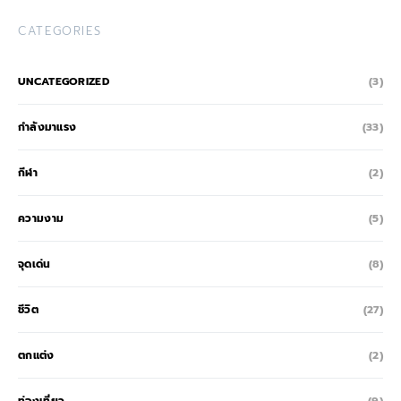
CATEGORIES
UNCATEGORIZED
(3)
กำลังมาแรง
(33)
กีฬา
(2)
ความงาม
(5)
จุดเด่น
(8)
ชีวิต
(27)
ตกแต่ง
(2)