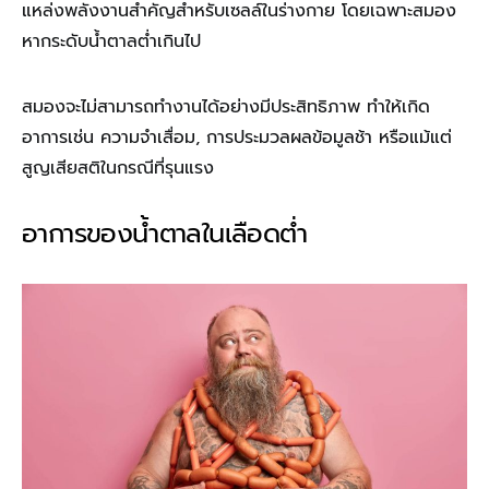
แหล่งพลังงานสำคัญสำหรับเซลล์ในร่างกาย โดยเฉพาะสมอง
หากระดับน้ำตาลต่ำเกินไป
สมองจะไม่สามารถทำงานได้อย่างมีประสิทธิภาพ ทำให้เกิด
อาการเช่น ความจำเสื่อม, การประมวลผลข้อมูลช้า หรือแม้แต่
สูญเสียสติในกรณีที่รุนแรง
อาการของน้ำตาลในเลือดต่ำ