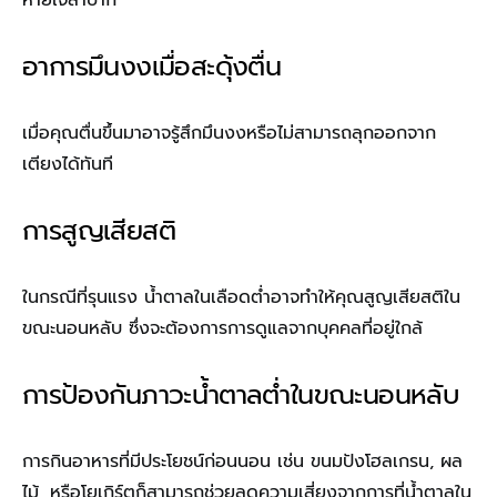
อาการมึนงงเมื่อสะดุ้งตื่น
เมื่อคุณตื่นขึ้นมาอาจรู้สึกมึนงงหรือไม่สามารถลุกออกจาก
เตียงได้ทันที
การสูญเสียสติ
ในกรณีที่รุนแรง น้ำตาลในเลือดต่ำอาจทำให้คุณสูญเสียสติใน
ขณะนอนหลับ ซึ่งจะต้องการการดูแลจากบุคคลที่อยู่ใกล้
การป้องกันภาวะน้ำตาลต่ำในขณะนอนหลับ
การกินอาหารที่มีประโยชน์ก่อนนอน เช่น ขนมปังโฮลเกรน, ผล
ไม้, หรือโยเกิร์ตก็สามารถช่วยลดความเสี่ยงจากการที่น้ำตาลใน