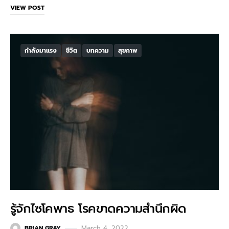
VIEW POST
กำลังมาแรง
ชีวิต
บทความ
สุขภาพ
รู้จักไซโคพาธ โรคขาดความสำนึกผิด
March 4, 2022
BRIAN GRAY