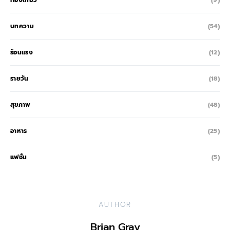
ท่องเที่ยว
(9)
บทความ
(54)
ร้อนแรง
(12)
รายวัน
(18)
สุขภาพ
(48)
อาหาร
(25)
แฟชั่น
(5)
AUTHOR
Brian Gray