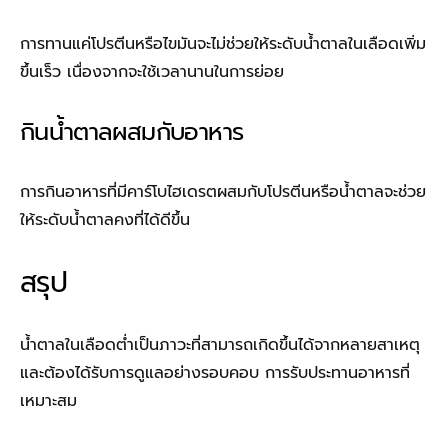
การทานแค่โปรตีนหรือไขมันจะไม่ช่วยให้ระดับน้ำตาลในเลือดเพิ่ม
ขึ้นเร็ว เนื่องจากจะใช้เวลานานในการย่อย
กินน้ำตาลผสมกับอาหาร
การกินอาหารที่มีคาร์โบไฮเดรตผสมกับโปรตีนหรือน้ำตาลจะช่วย
ให้ระดับน้ำตาลคงที่ได้ดีขึ้น
สรุป
น้ำตาลในเลือดต่ำเป็นภาวะที่สามารถเกิดขึ้นได้จากหลายสาเหตุ
และต้องได้รับการดูแลอย่างรอบคอบ การรับประทานอาหารที่
เหมาะสม