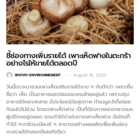
ชี้ช่องทางเพิ่มรายได้ เพาะเห็ดฟางในตะกร้า
อย่างไรให้ขายได้ตลอดปี
August 16, 2023
INVIVO-ENVIRONNEMENT
วันนี้เราจะมาชวนเพาะเห็ดเสริมรายได้งาม ๆ กันดีกว่า เพราะขึ้น
ชื่อว่า เห็ด เป็นอาหารยอดนิยมของคนไทยอยู่แล้ว เพราะปรุง
อาหารได้หลากหลาย มีประโยชน์ต่อสุขภาพ ทำเมนูอะไรก็อร่อย
กินแล้วไม่อ้วน โดยเฉพาะเห็ดฟาง เป็นที่ต้องการของตลาดและ
ผู้บริโภคอยู่ตลอด แถมทำได้ง่ายในการเพาะเห็ดฟาง มือใหม่ก็
ทำได้ หากจัดระเบียบดี ๆ สามารถสร้างผลผลิตเพื่อเพิ่มช่อง
ทางรายได้ตลอดปีเลยทีเดียว