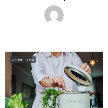
บทความ
อาหาร