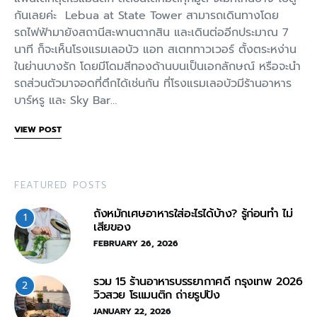
กันเลยค่ะ Lebua at State Tower สามารถเดินทางโดย
รถไฟฟ้ามายังสถานีสะพานตากสิน และเดินต่ออีกประมาณ 7
นาที ก็จะเห็นโรงแรมเลอบัว แอท สเตททาวเวอร์ ตั้งตระหง่าน
ในย่านบางรัก โดยมีโดมสีทองด้านบนเป็นเอกลักษณ์ หรือจะนำ
รถส่วนตัวมาจอดที่ตึกได้เช่นกัน ที่โรงแรมเลอบัวมีร้านอาหาร
บาร์หรู และ Sky Bar…
VIEW POST
FEATURED POSTS
ถังหมักเศษอาหารใส่อะไรได้บ้าง? รู้ก่อนทำ ไม่
1
เสียของ
FEBRUARY 26, 2026
รวม 15 ร้านอาหารบรรยากาศดี กรุงเทพ 2026
2
วิวสวย โรแมนติก ถ่ายรูปปัง
JANUARY 22, 2026