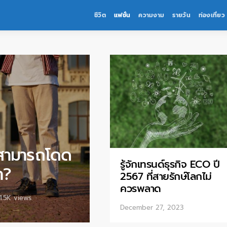
ชีวิต
แฟชั่น
ความงาม
รายวัน
ท่องเที่ยว
งสามารถโดด
รู้จักเทรนด์ธุรกิจ ECO ปี
า?
2567 ที่สายรักษ์โลกไม่
ควรพลาด
1.5K views
December 27, 2023