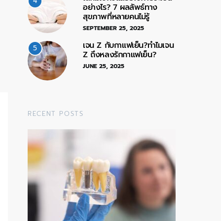
4
อย่างไร? 7 ผลลัพธ์ทาง
สุขภาพที่หลายคนไม่รู้
SEPTEMBER 25, 2025
เจน Z กับกาแฟเย็น?ทำไมเจน
5
Z ถึงหลงรักกาแฟเย็น?
JUNE 25, 2025
RECENT POSTS