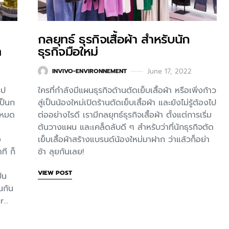
กลยุทธ์ ธุรกิจเสื้อผ้า สำหรับนัก
ท
ธุรกิจมือใหม่
June 17, 2022
INVIVO-ENVIRONNEMENT
ูป
ใครที่กำลังมีแผนธุรกิจด้านตัดเย็บเสื้อผ้า หรือเพิ่งก้าว
เป็นก
สู่เป็นน้องใหม่เปิดร้านตัดเย็บเสื้อผ้า และยังไม่รู้ต้องไป
้หมด
ต่ออย่างไรดี เรามีกลยุทธ์ธุรกิจเสื้อผ้า ตั้งแต่การเริ่ม
ต้นวางแผน และเคล็ดลับดี ๆ สำหรับว่าที่นักธุรกิจตัด
ง
เย็บเสื้อผ้าสร้างแบรนด์น้องใหม่มาฝาก ว่าแล้วก็อย่า
ี ก็
ช้า ลุยกันเลย!
VIEW POST
็น
นกัน
ar…