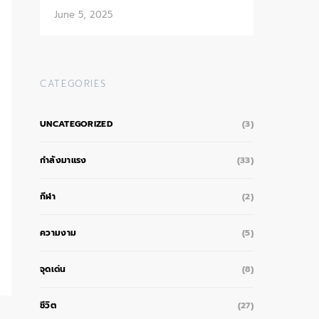
June 5, 2025
CATEGORIES
UNCATEGORIZED
(3)
กำลังมาแรง
(33)
กีฬา
(2)
ความงาม
(5)
จุดเด่น
(8)
ชีวิต
(27)