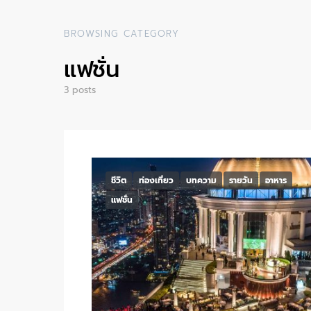
BROWSING CATEGORY
แฟชั่น
3 posts
ชีวิต
ท่องเที่ยว
บทความ
รายวัน
อาหาร
แฟชั่น