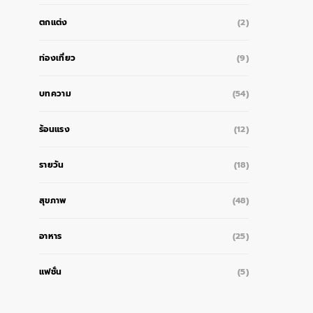
ตกแต่ง
(2)
ท่องเที่ยว
(9)
บทความ
(54)
ร้อนแรง
(12)
รายวัน
(18)
สุขภาพ
(48)
อาหาร
(25)
แฟชั่น
(5)