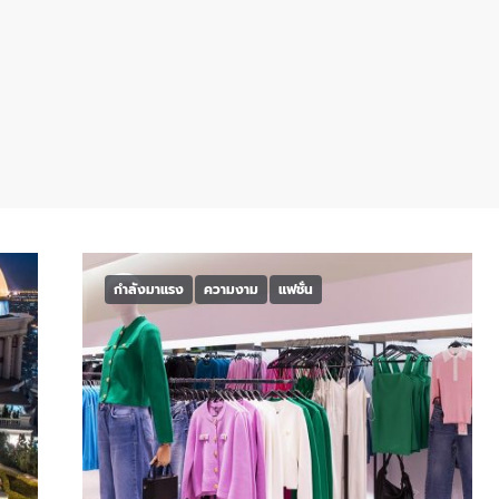
กำลังมาแรง
ความงาม
แฟชั่น