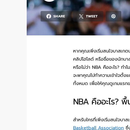
SHARE
TWEET
หากคุณเพิ่งเริ่มสนใจบาสเกตบ
คลิปไฮไลต์ หรือชื่อของนักบ
หรือไม่ว่า NBA คืออะไร? ทำไม
จะพาคุณไปทำความเข้าใจตั้งแ
ทั้งหมด เพื่อให้คุณดูเกมแรกของ
NBA คืออะไร? พื้นฐ
สำหรับใครที่เพิ่งเริ่มสนใจบาสเ
Basketball Association
ซึ่