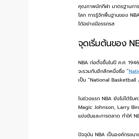
คุณภาพนักกีฬา มาตรฐานการแ
โลก การรู้จักพื้นฐานของ NBA
ได้อย่างมีอรรถรส
จุดเริ่มต้นของ N
NBA ก่อตั้งขึ้นในปี ค.ศ. 194
จะรวมกับอีกลีกหนึ่งชื่อ “
Nati
เป็น “National Basketball As
ในช่วงแรก NBA ยังไม่ได้รับค
Magic Johnson, Larry Bird
แข่งขันและการตลาด ทำให้ N
ปัจจุบัน NBA เป็นองค์กรขนา