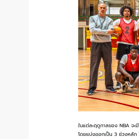
ในแต่ละฤดูกาลของ NBA จะมีโ
โดยแบ่งออกเป็น 3 ช่วงหลัก ไ