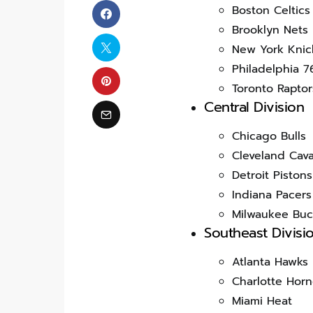
Boston Celtics
Brooklyn Nets
New York Knic
Philadelphia 7
Toronto Raptor
Central Division
Chicago Bulls
Cleveland Cava
Detroit Pistons
Indiana Pacers
Milwaukee Buc
Southeast Divisi
Atlanta Hawks
Charlotte Horn
Miami Heat