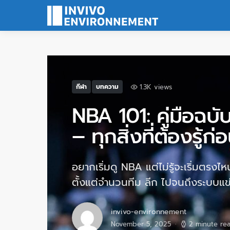
1.3K views
กีฬา
บทความ
NBA 101: คู่มือฉบั
– ทุกสิ่งที่ต้องรู้
อยากเริ่มดู NBA แต่ไม่รู้จะเริ่มตรงไ
ตั้งแต่จำนวนทีม ลีก ไปจนถึงระบบแข
invivo-environnement
November 5, 2025
2 minute re