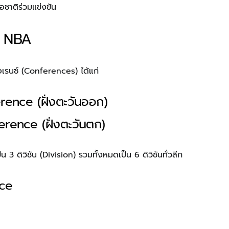
อชาติร่วมแข่งขัน
ก NBA
รนซ์ (Conferences) ได้แก่
ence (ฝั่งตะวันออก)
rence (ฝั่งตะวันตก)
3 ดิวิชัน (Division) รวมทั้งหมดเป็น 6 ดิวิชันทั่วลีก
ce