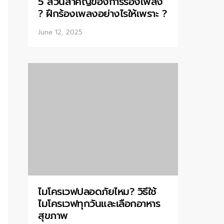
5 ส่วนสำคัญของการร้องเพลง
? ฝึกร้องเพลงอย่างไรให้เพราะ ?
June 12, 2025
ไมโครเวฟปลอดภัยไหม? วิธีใช้
ไมโครเวฟทุกวันและเลือกอาหาร
สุขภาพ