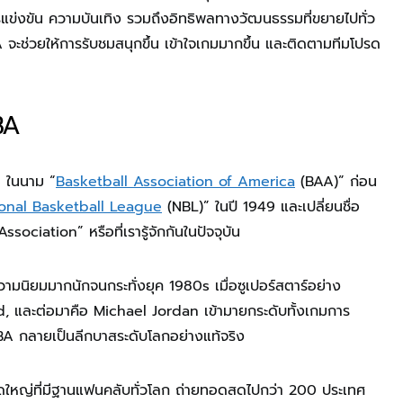
ข่งขัน ความบันเทิง รวมถึงอิทธิพลทางวัฒนธรรมที่ขยายไปทั่ว
 จะช่วยให้การรับชมสนุกขึ้น เข้าใจเกมมากขึ้น และติดตามทีมโปรด
BA
6 ในนาม “
Basketball Association of America
(BAA)” ก่อน
onal Basketball League
(NBL)” ในปี 1949 และเปลี่ยนชื่อ
sociation” หรือที่เรารู้จักกันในปัจจุบัน
วามนิยมมากนักจนกระทั่งยุค 1980s เมื่อซูเปอร์สตาร์อย่าง
, และต่อมาคือ Michael Jordan เข้ามายกระดับทั้งเกมการ
BA กลายเป็นลีกบาสระดับโลกอย่างแท้จริง
ดใหญ่ที่มีฐานแฟนคลับทั่วโลก ถ่ายทอดสดไปกว่า 200 ประเทศ