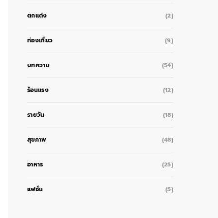
ตกแต่ง
(2)
ท่องเที่ยว
(9)
บทความ
(54)
ร้อนแรง
(12)
รายวัน
(18)
สุขภาพ
(48)
อาหาร
(25)
แฟชั่น
(5)