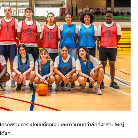
ครงสร้างการแข่งขันที่ชัดเจนและยาวนานกว่าลีกกีฬาส่วนใหญ่
ด้แก่