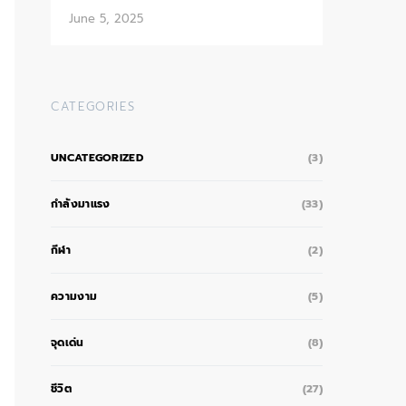
June 5, 2025
CATEGORIES
UNCATEGORIZED
(3)
กำลังมาแรง
(33)
กีฬา
(2)
ความงาม
(5)
จุดเด่น
(8)
ชีวิต
(27)