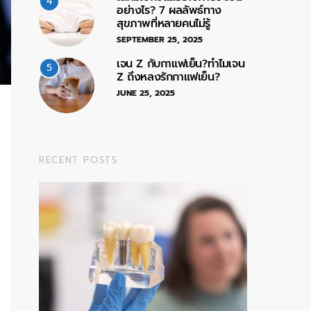
4
อย่างไร? 7 ผลลัพธ์ทาง
สุขภาพที่หลายคนไม่รู้
SEPTEMBER 25, 2025
เจน Z กับกาแฟเย็น?ทำไมเจน
5
Z ถึงหลงรักกาแฟเย็น?
JUNE 25, 2025
RECENT POSTS