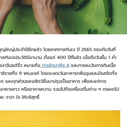
ุญใหญ่ประจำปีอีกแล้ว โดยเทศกาลกินเจ ปี 2565 ตรงกับวันที่
กินเจประวัติมีมานาน ตั้งแต่ 400 ปีที่แล้ว เมื่อถึงวันขึ้น 1 ค่ำ
าษาจีนแต้จิ๋ว หมายถึง
การรักษาศีล 8
และการละเว้นการกินเนื้อ
ชาธิราชทั้ง 9 พระองค์ โดยจะงดเว้นอาหารกลิ่นฉุนและมีรสจัดทั้ง
ด และทุกส่วนของสัตว์อื่นมาปรุงเป็นอาหาร เพื่อละแก่การ
ะเป็นอาหารคาว หรืออาหารหวาน รวมไปถึงเครื่องดื่มต่าง ๆ ตลอดไป
ย วาจา ใจ ให้บริสุทธิ์