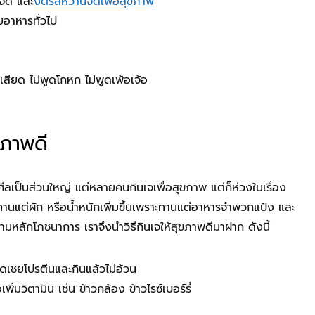
จัด และ
งดรสหวานจัดเพื่อสุขภาพ
ยอาหารทั่วไป
เสียด ไม่พูดโกหก ไม่พูดเพ้อเจ้อ
ุขภาพดี
ีลเป็นส่วนใหญ่ แต่หลายคนกินเจเพื่อสุขภาพ แต่ก็ห่วงในเรื่อง
านแต่ผัก หรือน้ำหนักเพิ่มขึ้นเพราะทานแต่อาหารจำพวกแป้ง และ
ามหลักโภชนาการ เราจึงนำวิธีกินเจให้สุขภาพดีมาฝาก ดังนี้
ชดเชยโปรตีนและกินแล้วไม่อ้วน
อเพิ่มวิตามิน เช่น ข้าวกล้อง ข้าวไรซ์เบอร์รี่