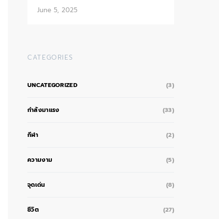
June 5, 2025
CATEGORIES
UNCATEGORIZED
(3)
กำลังมาแรง
(33)
กีฬา
(2)
ความงาม
(5)
จุดเด่น
(8)
ชีวิต
(27)