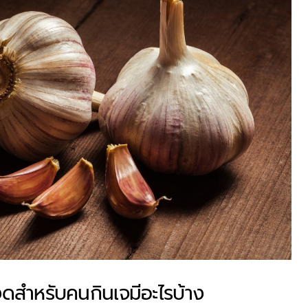
รงดสำหรับคนกินเจมีอะไรบ้าง