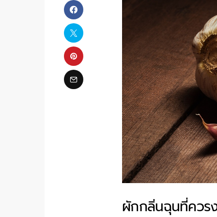
ผักกลิ่นฉุนที่คว