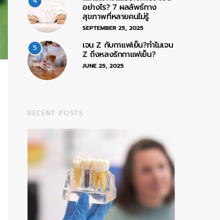
4
อย่างไร? 7 ผลลัพธ์ทาง
สุขภาพที่หลายคนไม่รู้
SEPTEMBER 25, 2025
เจน Z กับกาแฟเย็น?ทำไมเจน
5
Z ถึงหลงรักกาแฟเย็น?
JUNE 25, 2025
RECENT POSTS