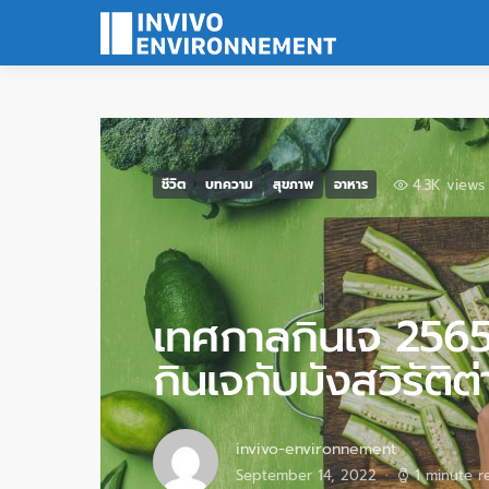
4.3K views
ชีวิต
บทความ
สุขภาพ
อาหาร
เทศกาลกินเจ 2565
กินเจกับมังสวิรัติต
invivo-environnement
September 14, 2022
1 minute r