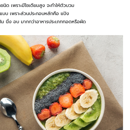
ิด เพราะมีโซเดียมสูง จะทำให้ตัวบวม
ลียนแบบ เพราะส่วนประกอบหลักคือ แป้ง
้ม นึ่ง อบ มากกว่าอาหารประเภททอดหรือผัด