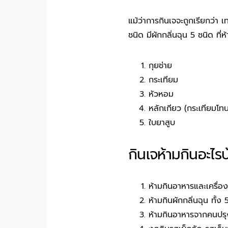
แม้ว่าการกินเจจะถูกเรียกว่า 
ชนิด มีผักกลิ่นฉุน 5 ชนิด ที่
กุยช่าย
กระเทียม
หัวหอม
หลักเกียว (กระเทียมโ
ใบยาสูบ
กินเจห้ามกินอะไร
ห้ามกินอาหารและเครื่อง
ห้ามกินผักกลิ่นฉุน ทั้ง
ห้ามกินอาหารจากคนปรุงท