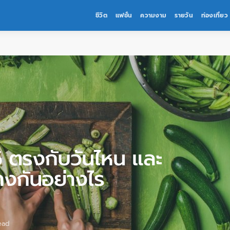
ชีวิต
แฟชั่น
ความงาม
รายวัน
ท่องเที่ยว
 ตรงกับวันไหน และ
่างกันอย่างไร
ead