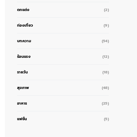
ตกแต่ง
(2)
ท่องเที่ยว
(9)
บทความ
(54)
ร้อนแรง
(12)
รายวัน
(18)
สุขภาพ
(48)
อาหาร
(25)
แฟชั่น
(5)