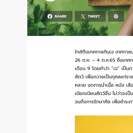
SHARE
TWEET
ใกล้ถึงเทศกาลกินเจ เทศกาลบ
26 ต.ค. – 4 ต.ค.65 ซึ่งเทศกาล
เดือน 9 โดยคำว่า “เจ” เป็นภ
สัตว์ เพื่อถวายเป็นกุศลแก่รา
หลาย งดการนำเนื้อ หนัง เลือ
เบียดเบียนสัตว์อื่น ไม่ว่าจ
จนถึงการรักษาศีล เพื่อชำระกา