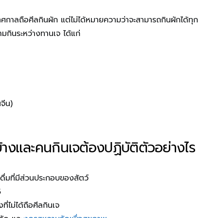
เทศกาลถือศีลกินผัก แต่ไม่ได้หมายความว่าจะสามารถกินผักได้ทุก
ห้ามกินระหว่างทานเจ ได้แก่
ทนจีน)
บ้างและคนกินเจต้องปฏิบัติตัวอย่างไร
ดื่มที่มีส่วนประกอบของสัตว์
 5
ี่ไม่ได้ถือศีลกินเจ