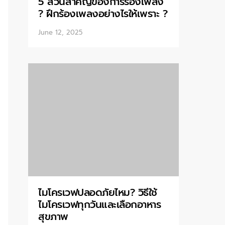
5 ส่วนสำคัญของการร้องเพลง
? ฝึกร้องเพลงอย่างไรให้เพราะ ?
June 12, 2025
ไมโครเวฟปลอดภัยไหม? วิธีใช้
ไมโครเวฟทุกวันและเลือกอาหาร
สุขภาพ