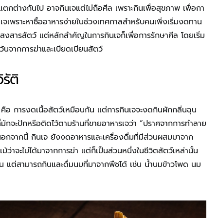
ตกต่างกันไป อาจกินเจแต่ไม่ถือศีล เพราะกินเพื่อสุขภาพ เพื่อกา
นเจเพราะหาซื้ออาหารง่ายในช่วงเทศกาลสำหรับคนเพิ่งเริ่มงดทาน
มสงสารสัตว์ แต่หลักสำคัญในการกินเจก็เพื่อการรักษาศีล โดยเริ่ม
เว้นจากการฆ่าและเบียดเบียนสัตว์
รัติ
ิ คือ การงดเนื้อสัตว์เหมือนกัน แต่การกินเจจะงดกินผักกลิ่นฉุน
่มักจะปักหรือติดไว้ตามร้านที่ขายอาหารเจว่า “ปราศจากการทำลาย
อกจากนี้ กินเจ ยังงดอาหารและเครื่องดื่มที่มีส่วนผสมมาจาก
แม้ว่าจะไม่ได้มาจากการฆ่า แต่ก็เป็นส่วนหนึ่งในชีวิตสัตว์เหล่านั้น
ัน แต่สามารถกินและดื่มนมที่มาจากพืชได้ เช่น น้ำนมข้าวโพด นม