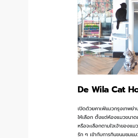
De Wila Cat H
เปิดด้วยคาเฟ่แมวกรุงเทพย่า
ให้เลือก ตั้งแต่ห้องแมวขน
หรือจะเลือกตามใจเจ้าของแมวก็
รัก ๆ เข้ากับการกินขนมชมแมวอ