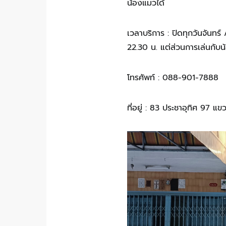
น้องแมวได้
เวลาบริการ : ปิดทุกวันจันทร
22.30 น. แต่ส่วนการเล่นกับน
โทรศัพท์ : 088-901-7888
ที่อยู่ : 83 ประชาอุทิศ 97 แ