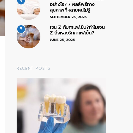
4
อย่างไร? 7 ผลลัพธ์ทาง
สุขภาพที่หลายคนไม่รู้
SEPTEMBER 25, 2025
เจน Z กับกาแฟเย็น?ทำไมเจน
5
Z ถึงหลงรักกาแฟเย็น?
JUNE 25, 2025
RECENT POSTS