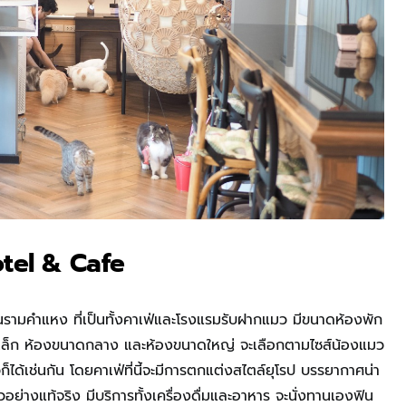
otel & Cafe
นรามคำแหง ที่เป็นทั้งคาเฟ่และโรงแรมรับฝากแมว มีขนาดห้องพัก
าดเล็ก ห้องขนาดกลาง และห้องขนาดใหญ่ จะเลือกตามไซส์น้องแมว
ได้เช่นกัน โดยคาเฟ่ที่นี้จะมีการตกแต่งสไตล์ยุโรป บรรยากาศน่า
ย่างแท้จริง มีบริการทั้งเครื่องดื่มและอาหาร จะนั่งทานเองฟิน