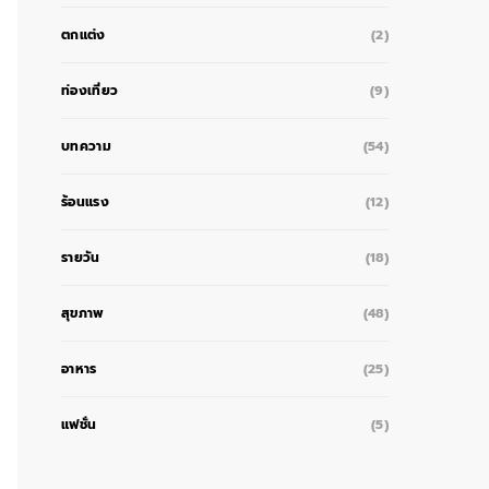
ตกแต่ง
(2)
ท่องเที่ยว
(9)
บทความ
(54)
ร้อนแรง
(12)
รายวัน
(18)
สุขภาพ
(48)
อาหาร
(25)
แฟชั่น
(5)