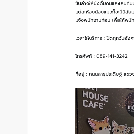
ชั้นล่างให้นั่งดื่มกินและเล่
แต่ละห้องน้องแมวก็จะมีนิสัย
แจ้งพนักงานก่อน เพื่อให้พน
เวลาให้บริการ : ปิดทุกวันอั
โทรศัพท์ : 089-141-3242
ที่อยู่ : ถนนสาธุประดิษฐ์ 