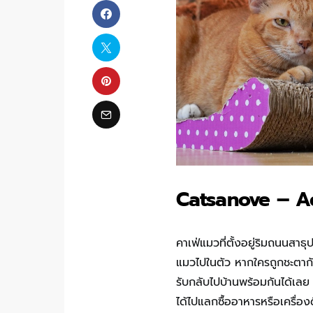
Catsanove – A
คาเฟ่แมวที่ตั้งอยู่ริมถนนสาธ
แมวไปในตัว หากใครถูกชะตากั
รับกลับไปบ้านพร้อมกันได้เลย 
ได้ไปแลกซื้ออาหารหรือเครื่อง