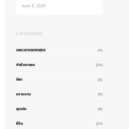
June 5, 2025
CATEGORIES
UNCATEGORIZED
(3)
กำลังมาแรง
(33)
กีฬา
(2)
ความงาม
(5)
จุดเด่น
(8)
ชีวิต
(27)