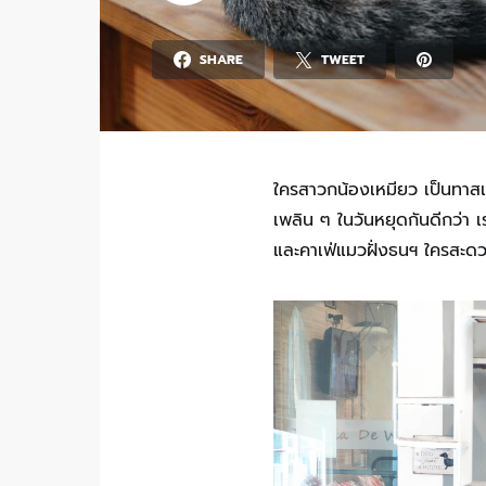
SHARE
TWEET
ใครสาวกน้องเหมียว เป็นทาสแ
เพลิน ๆ ในวันหยุดกันดีกว่า
และคาเฟ่แมวฝั่งธนฯ ใครสะดวกท